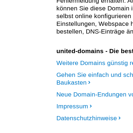
Fehlermeldung erhalten. A
können Sie diese Domain 
selbst online konfigurieren
Einstellungen, Webspace
bestellen, DNS-Einträge än
united-domains - Die be
Weitere Domains günstig re
Gehen Sie einfach und sc
Baukasten
Neue Domain-Endungen vo
Impressum
Datenschutzhinweise