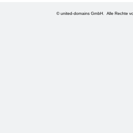
© united-domains GmbH.
Alle Rechte vo